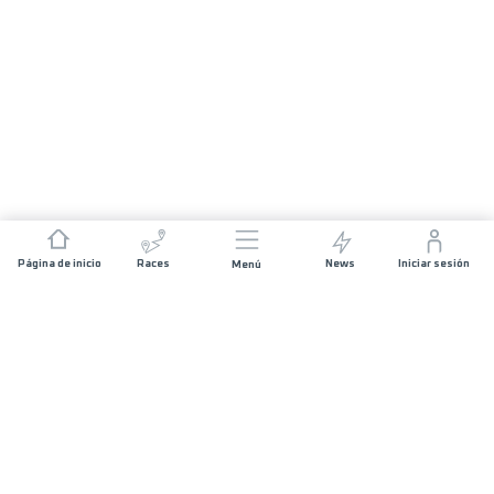
Página de inicio
Races
News
Iniciar sesión
Menú