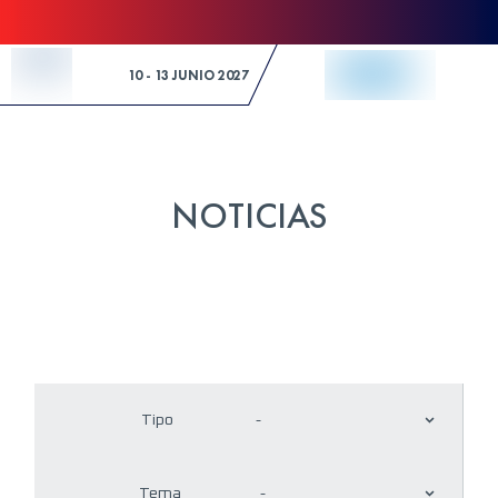
Skip to Content
10 - 13 JUNIO 2027
NOTICIAS
Tipo
-
Tema
-