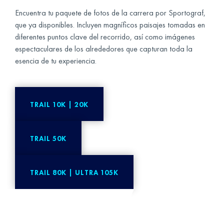
Encuentra tu paquete de fotos de la carrera por Sportograf,
que ya disponibles. Incluyen magníficos paisajes tomadas en
diferentes puntos clave del recorrido, así como imágenes
espectaculares de los alrededores que capturan toda la
esencia de tu experiencia.
TRAIL 10K | 20K
TRAIL 50K
TRAIL 80K | ULTRA 105K