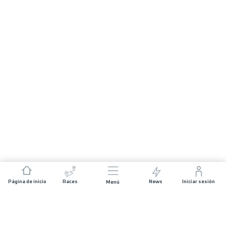
Página de inicio
Races
News
Iniciar sesión
Menú