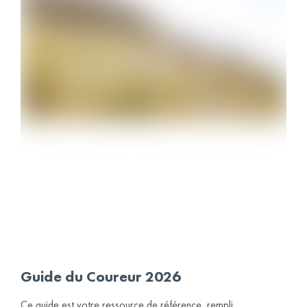
Guide du Coureur 2026
Ce guide est votre ressource de référence, rempli