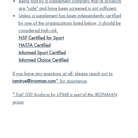
Being told by a supplement company that its products
are "safe" and have been screened is not sufficient.
Unless a supplement has been independently certified
by one of the organizations listed below, it should be
considered high-risk.
NSF Certified for Sport
HASTA Certified
Informed Sport Certified
Informed Choice Certified
If you have any questions at all, please reach out to
iamtrue@ironman.com
* for assistance.
*
Trail 100 Andorra by UTMB is part of the IRONMAN
group