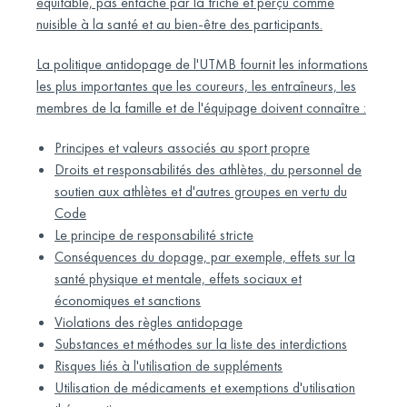
équitable, pas entaché par la triche et perçu comme
nuisible à la santé et au bien-être des participants.
La politique antidopage de l'UTMB fournit les informations
les plus importantes que les coureurs, les entraîneurs, les
membres de la famille et de l'équipage doivent connaître :
Principes et valeurs associés au sport propre
Droits et responsabilités des athlètes, du personnel de
soutien aux athlètes et d'autres groupes en vertu du
Code
Le principe de responsabilité stricte
Conséquences du dopage, par exemple, effets sur la
santé physique et mentale, effets sociaux et
économiques et sanctions
Violations des règles antidopage
Substances et méthodes sur la liste des interdictions
Risques liés à l'utilisation de suppléments
Utilisation de médicaments et exemptions d'utilisation