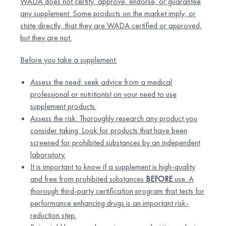
WADA does not certify, approve, endorse, or guarantee
any supplement. Some products on the market imply, or
state directly, that they are WADA certified or approved,
but they are not.
Before you take a supplement:
Assess the need: seek advice from a medical
professional or nutritionist on your need to use
supplement products.
Assess the risk: Thoroughly research any product you
consider taking. Look for products that have been
screened for prohibited substances by an independent
laboratory.
It is important to know if a supplement is high-quality
and free from prohibited substances
BEFORE
use. A
thorough third-party certification program that tests for
performance enhancing drugs is an important risk-
reduction step.