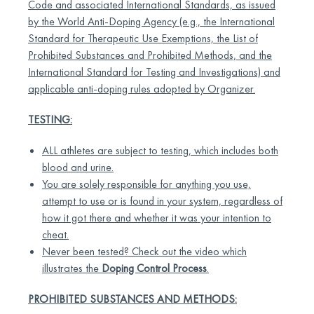
Code and associated International Standards, as issued
by the World Anti-Doping Agency (e.g., the International
Standard for Therapeutic Use Exemptions, the List of
Prohibited Substances and Prohibited Methods, and the
International Standard for Testing and Investigations) and
applicable anti-doping rules adopted by Organizer.
TESTING:
ALL athletes are subject to testing, which includes both
blood and urine.
You are solely responsible for anything you use,
attempt to use or is found in your system, regardless of
how it got there and whether it was your intention to
cheat.
Never been tested? Check out the video which
illustrates the
Doping Control Process
.
PROHIBITED SUBSTANCES AND METHODS: