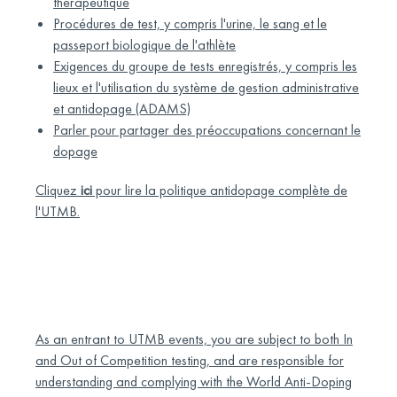
thérapeutique
Procédures de test, y compris l'urine, le sang et le
passeport biologique de l'athlète
Exigences du groupe de tests enregistrés, y compris les
lieux et l'utilisation du système de gestion administrative
et antidopage (ADAMS)
Parler pour partager des préoccupations concernant le
dopage
Cliquez
ici
pour lire la politique antidopage complète de
l'UTMB.
As an entrant to UTMB events, you are subject to both In
and Out of Competition testing, and are responsible for
understanding and complying with the World Anti-Doping