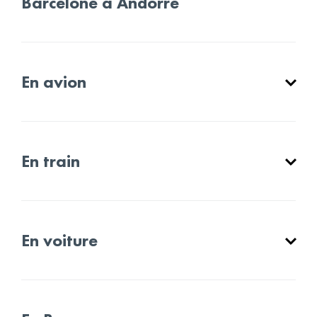
Barcelone à Andorre
En avion
En train
En voiture