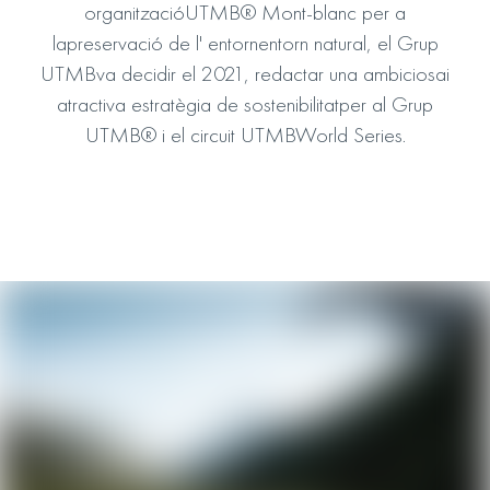
organitzacióUTMB® Mont-blanc per a
lapreservació de l' entornentorn natural, el Grup
UTMBva decidir el 2021, redactar una ambiciosai
atractiva estratègia de sostenibilitatper al Grup
UTMB® i el circuit UTMBWorld Series.