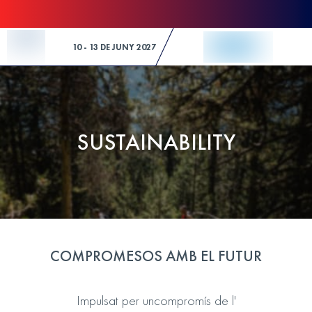
Skip to Content
10 - 13 DE JUNY 2027
SUSTAINABILITY
COMPROMESOS AMB EL FUTUR
Impulsat per uncompromís de l'