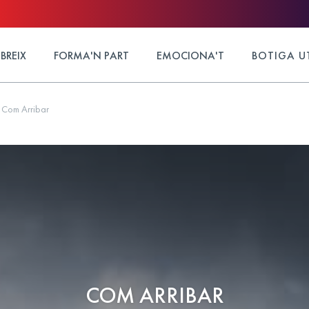
BREIX
FORMA'N PART
EMOCIONA'T
BOTIGA U
Com Arribar
COM ARRIBAR