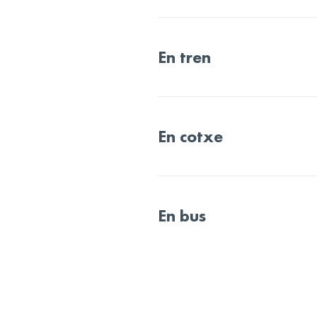
En tren
En cotxe
En bus