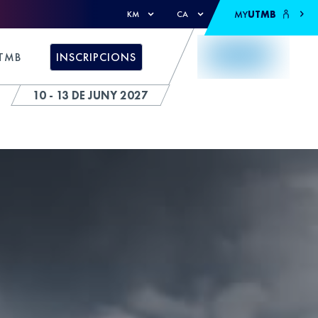
MY
UTMB
KM
CA
TMB
INSCRIPCIONS
10 - 13 DE JUNY 2027